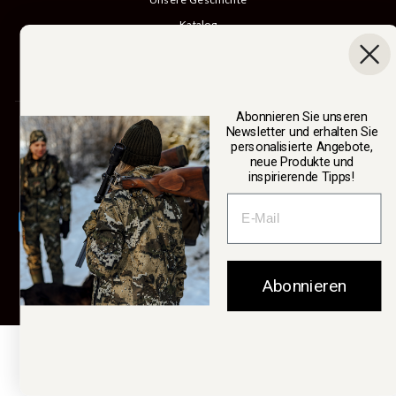
Katalog
B2B-Anmeldung
Kauf rückgängig machen
Abonnieren Sie unseren
SWEDTEAM AB
Newsletter und erhalten Sie
personalisierte Angebote,
neue Produkte und
Währung
inspirierende Tipps!
Schweden (SEK kr)
Abonnieren
© 2026 Swedteam