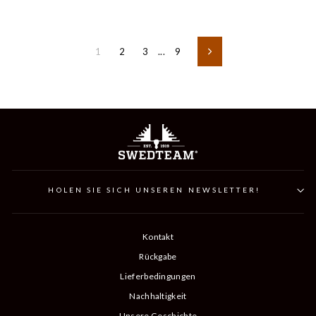
1
2
3
...
9
Weiter
HOLEN SIE SICH UNSEREN NEWSLETTER!
Kontakt
Rückgabe
Lieferbedingungen
Nachhaltigkeit
Unsere Geschichte