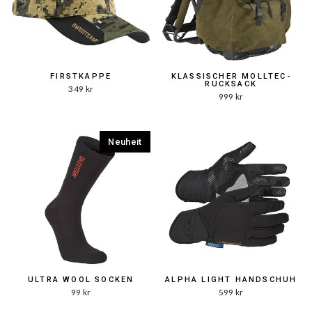
FIRSTKAPPE
KLASSISCHER MOLLTEC-
RUCKSACK
349 kr
999 kr
Neuheit
ULTRA WOOL SOCKEN
ALPHA LIGHT HANDSCHUH
99 kr
599 kr