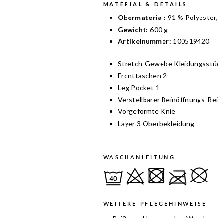
MATERIAL & DETAILS
Obermaterial:
91 % Polyester,
Gewicht:
600 g
Artikelnummer:
100519420
Stretch-Gewebe Kleidungsstü
Fronttaschen 2
Leg Pocket 1
Verstellbarer Beinöffnungs-Re
Vorgeformte Knie
Layer 3 Oberbekleidung
WASCHANLEITUNG
WEITERE PFLEGEHINWEISE