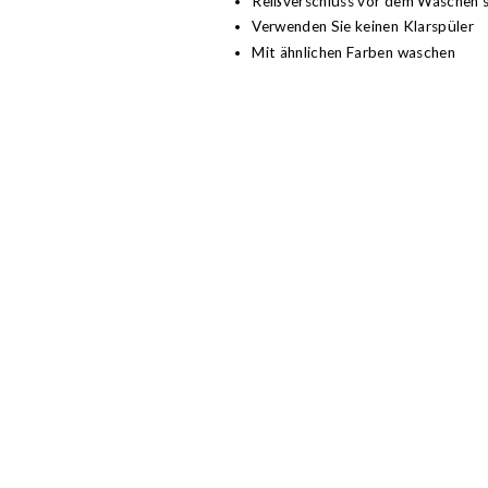
Reißverschluss vor dem Waschen s
Verwenden Sie keinen Klarspüler
Mit ähnlichen Farben waschen