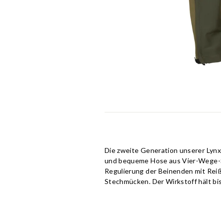
Die zweite Generation unserer Lynx 
und bequeme Hose aus Vier-Wege-St
Regulierung der Beinenden mit Reiß
Stechmücken. Der Wirkstoff hält bi