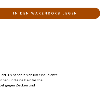
IN DEN WARENKORB LEGEN
ert. Es handelt sich um eine leichte
schen und eine Beintasche.
ttel gegen Zecken und