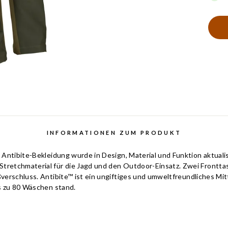
INFORMATIONEN ZUM PRODUKT
Antibite-Bekleidung wurde in Design, Material und Funktion aktualisi
retchmaterial für die Jagd und den Outdoor-Einsatz. Zwei Frontta
verschluss. Antibite™ ist ein ungiftiges und umweltfreundliches Mi
s zu 80 Wäschen stand.