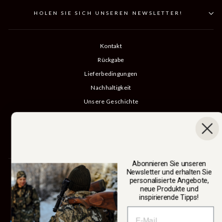
HOLEN SIE SICH UNSEREN NEWSLETTER!
Kontakt
Rückgabe
Lieferbedingungen
Nachhaltigkeit
Unsere Geschichte
Katalog
B2B-Anmeldung
Kauf rückgängig machen
Abonnieren Sie unseren
Newsletter und erhalten Sie
SWEDTEAM AB
personalisierte Angebote,
neue Produkte und
inspirierende Tipps!
Währung
Schweden (SEK kr)