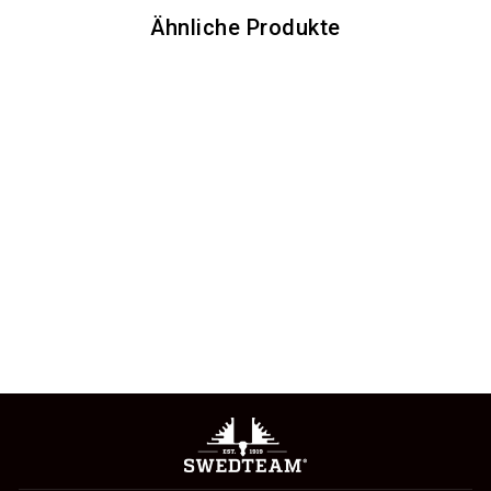
Ähnliche Produkte
ZERO DRY
HANDSCHUH
749 kr