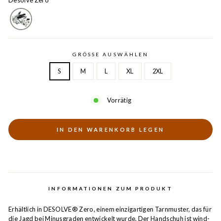
Desolve Zero
GRÖSSE AUSWÄHLEN
S
M
L
XL
2XL
Vorrätig
IN DEN WARENKORB LEGEN
INFORMATIONEN ZUM PRODUKT
Erhältlich in DESOLVE® Zero, einem einzigartigen Tarnmuster, das für
die Jagd bei Minusgraden entwickelt wurde. Der Handschuh ist wind-