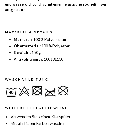
und wasserdicht und ist mit einem elastischen Schießfinger
ausgestattet.
MATERIAL & DETAILS
Membran:
100 % Polyurethan
Obermaterial:
100 % Polyester
Gewicht:
150 g
Artikelnummer:
100131110
WASCHANLEITUNG
WEITERE PFLEGEHINWEISE
Verwenden Sie keinen Klarspüler
Mit ähnlichen Farben waschen