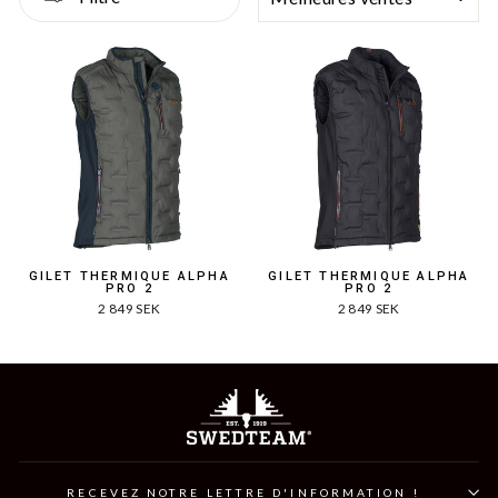
GILET THERMIQUE ALPHA
GILET THERMIQUE ALPHA
PRO 2
PRO 2
2 849 SEK
2 849 SEK
RECEVEZ NOTRE LETTRE D'INFORMATION !