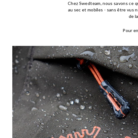
Chez Swedteam, nous savons ce qu'
au sec et mobiles - sans être vus 
de l
Pour en