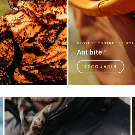
PROTÈGE CONTRE LES MOU
Antibite™
DÉCOUVRIR