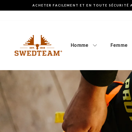
Aller
ACHETER FACILEMENT ET EN TOUTE SÉCURITÉ 
au
contenu
Homme
Femme