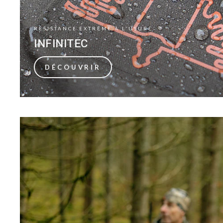
RÉSISTANCE EXTRÊME À L'USURE
INFINITEC
DÉCOUVRIR