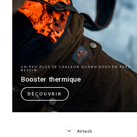
UN PEU PLUS DE CHALEUR QUAND VOUS EN AVEZ
BESOIN
Booster thermique
DÉCOUVRIR
Airtech