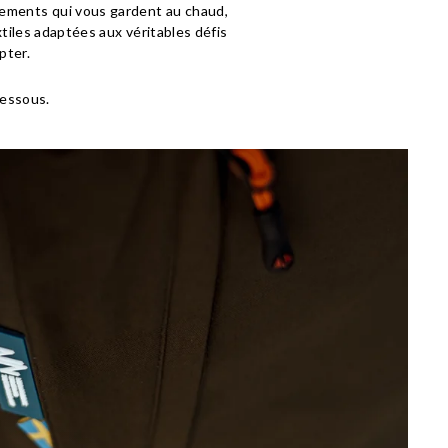
tements qui vous gardent au chaud,
tiles adaptées aux véritables défis
pter.
dessous.