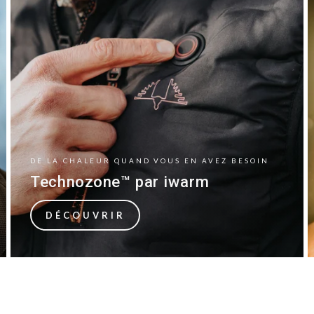
DE LA CHALEUR QUAND VOUS EN AVEZ BESOIN
Technozone™ par iwarm
DÉCOUVRIR