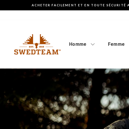
Aller
ACHETER FACILEMENT ET EN TOUTE SÉCURITÉ 
au
contenu
Homme
Femme