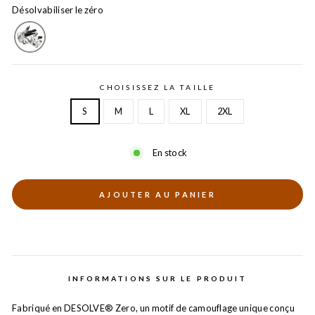
Désolvabiliser le zéro
CHOISISSEZ LA TAILLE
S
M
L
XL
2XL
En stock
AJOUTER AU PANIER
INFORMATIONS SUR LE PRODUIT
Fabriqué en DESOLVE® Zero, un motif de camouflage unique conçu