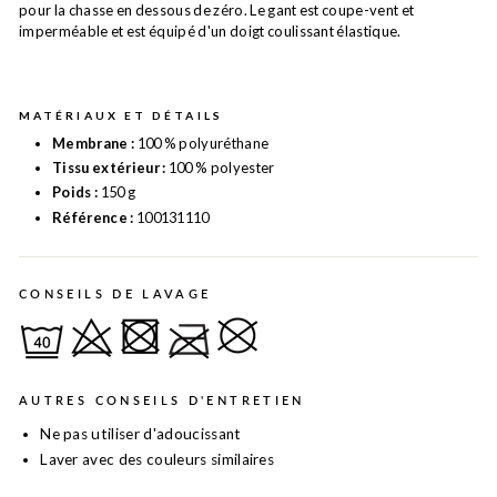
pour la chasse en dessous de zéro. Le gant est coupe-vent et
imperméable et est équipé d'un doigt coulissant élastique.
MATÉRIAUX ET DÉTAILS
Membrane :
100 % polyuréthane
Tissu extérieur :
100 % polyester
Poids :
150 g
Référence :
100131110
CONSEILS DE LAVAGE
AUTRES CONSEILS D'ENTRETIEN
Ne pas utiliser d'adoucissant
Laver avec des couleurs similaires