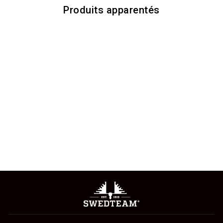
Produits apparentés
GANT ZERO DRY
749 kr