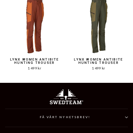
LYNX WOMEN ANTIBITE
LYNX WOMEN ANTIBITE
HUNTING TROUSER
HUNTING TROUSER
1 499 kr
1 499 kr
FÅ VÅRT NYHETSBREV!