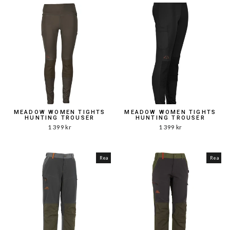
MEADOW WOMEN TIGHTS
MEADOW WOMEN TIGHTS
HUNTING TROUSER
HUNTING TROUSER
1 399 kr
1 399 kr
Rea
Rea