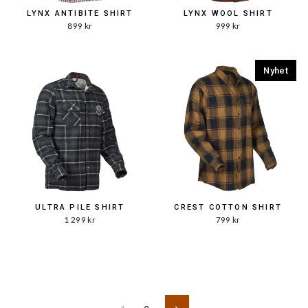
LYNX ANTIBITE SHIRT
LYNX WOOL SHIRT
899 kr
999 kr
Nyhet
ULTRA PILE SHIRT
CREST COTTON SHIRT
1 299 kr
799 kr