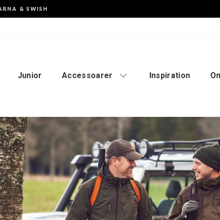
ARNA & SWISH
Pausa
slideshowen
Junior
Accessoarer
Inspiration
Om