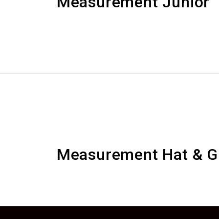
Measurement Junior
Measurement Hat & G