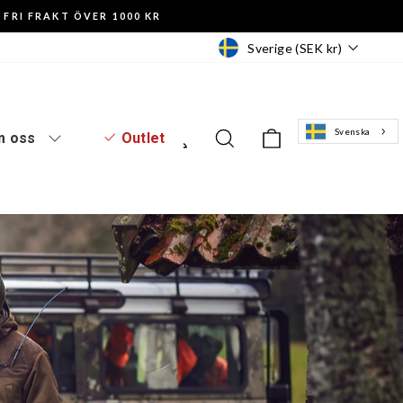
FRI FRAKT ÖVER 1000 KR
Valuta
Sverige (SEK kr)
Svenska
Logga in
Sök
Varukorg
 oss
Outlet