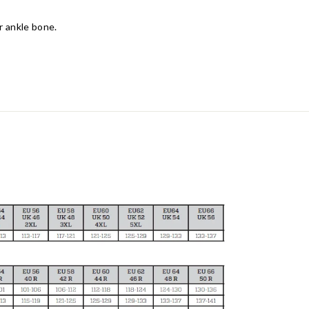
r ankle bone.