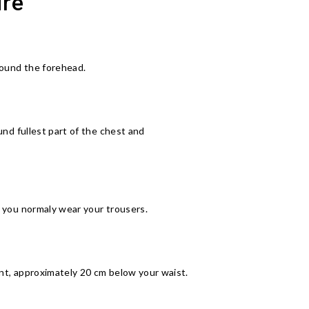
re
ound the forehead.
nd fullest part of the chest and
you normaly wear your trousers.
nt, approximately 20 cm below your waist.