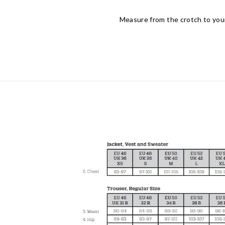
Measure from the crotch to you