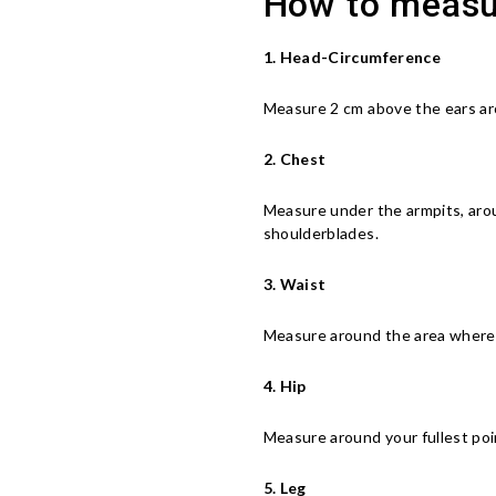
How to measu
1. Head-Circumference
Measure 2 cm above the ears ar
2. Chest
Measure under the armpits, arou
shoulderblades.
3. Waist
Measure around the area where 
4. Hip
Measure around your fullest poi
5. Leg