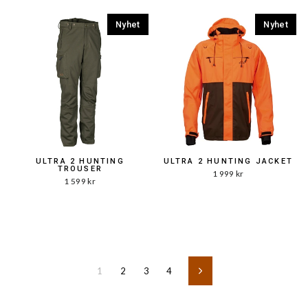
Nyhet
Nyhet
ULTRA 2 HUNTING
ULTRA 2 HUNTING JACKET
TROUSER
1 999 kr
1 599 kr
1
2
3
4
Nästa