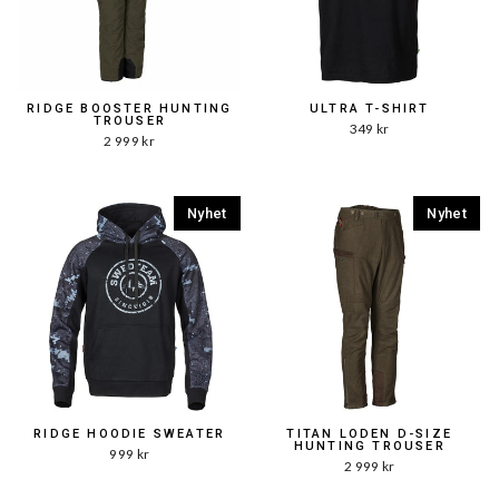
RIDGE BOOSTER HUNTING
ULTRA T-SHIRT
TROUSER
349 kr
2 999 kr
Nyhet
Nyhet
RIDGE HOODIE SWEATER
TITAN LODEN D-SIZE
HUNTING TROUSER
999 kr
2 999 kr