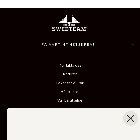
FÅ VÅRT NYHETSBREV!
Kontakta oss
Returer
Leveransvillkor
Hållbarhet
Vår berättelse
Katalog
B2B-inloggning
Ångra köp