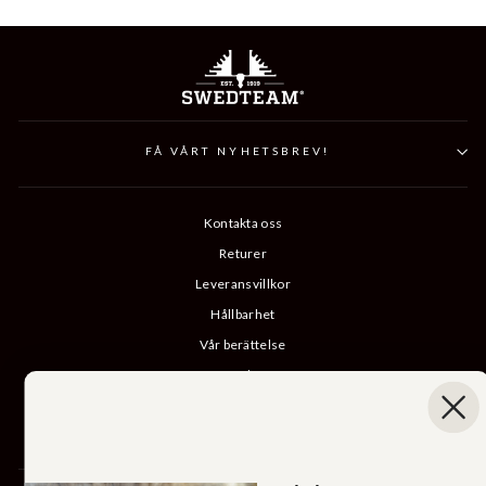
FÅ VÅRT NYHETSBREV!
Kontakta oss
Returer
Leveransvillkor
Hållbarhet
Vår berättelse
Katalog
B2B-inloggning
Ångra köp