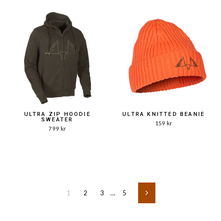
ULTRA ZIP HOODIE
ULTRA KNITTED BEANIE
SWEATER
159 kr
799 kr
1
2
3
…
5
Nästa