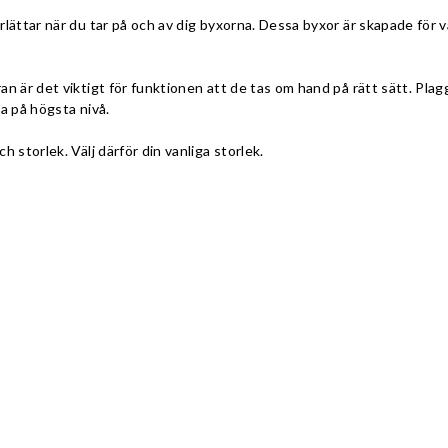
lättar när du tar på och av dig byxorna. Dessa byxor är skapade för 
n är det viktigt för funktionen att de tas om hand på rätt sätt. Pla
a på högsta nivå.
 storlek. Välj därför din vanliga storlek.