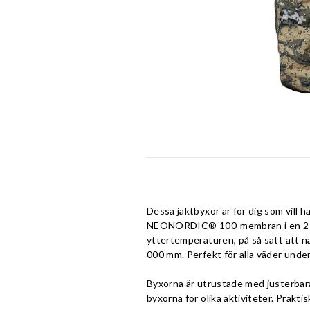
Dessa jaktbyxor är för dig som vill
NEONORDIC® 100-membran i en 2-lag
yttertemperaturen, på så sätt att n
000 mm. Perfekt för alla väder unde
Byxorna är utrustade med justerbara
byxorna för olika aktiviteter. Praktis