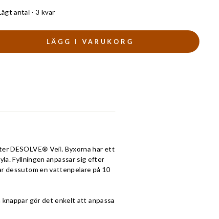
Lågt antal - 3 kvar
LÄGG I VARUKORG
nster DESOLVE® Veil. Byxorna har ett
. Fyllningen anpassar sig efter
har dessutom en vattenpelare på 10
h knappar gör det enkelt att anpassa