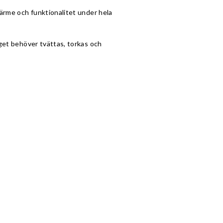
värme och funktionalitet under hela
gget behöver tvättas, torkas och