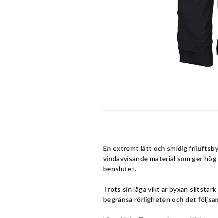
En extremt lätt och smidig friluftsby
vindavvisande material som ger hög
benslutet.
Trots sin låga vikt är byxan slitstar
begränsa rörligheten och det följsa