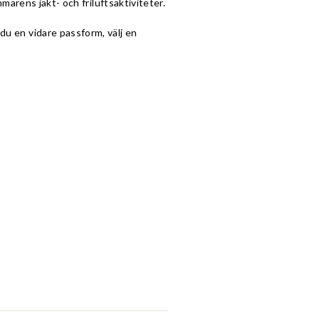
mmarens jakt- och friluftsaktiviteter.
du en vidare passform, välj en