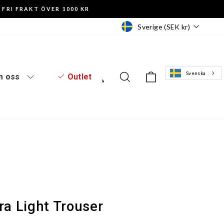
FRI FRAKT ÖVER 1000 KR
Valuta
Sverige (SEK kr)
Svenska
Logga in
Sök
Varukorg
 oss
Outlet
ra Light Trouser