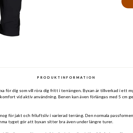
PRODUKTINFORMATION
xa för dig som vill röra dig fritt i terrängen. Byxan är tillverkad i et
 komfort vid aktiv användning. Benen kan även förlängas med 5 cm g
k nog för jakt och friluftsliv i varierad terräng. Den normala passform
mma tyget gör att byxan sitter bra även under längre turer.