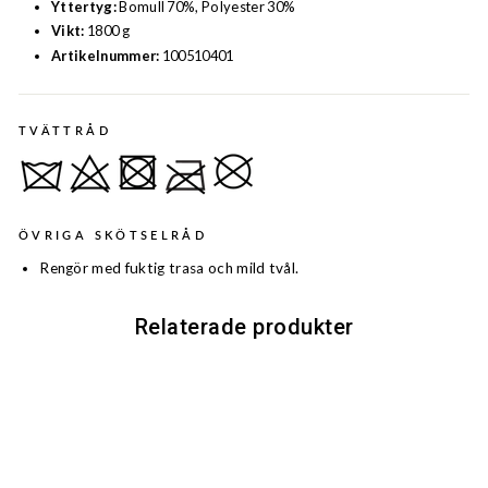
Yttertyg:
Bomull 70%, Polyester 30%
Vikt:
1800 g
Artikelnummer:
100510401
TVÄTTRÅD
ÖVRIGA SKÖTSELRÅD
Rengör med fuktig trasa och mild tvål.
Relaterade produkter