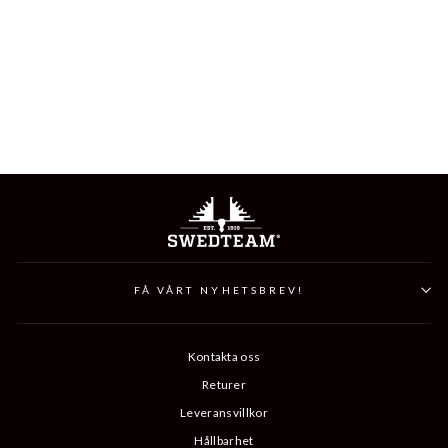
CREST DUFFEL BAG
1 499 kr
FÅ VÅRT NYHETSBREV!
Kontakta oss
Returer
Leveransvillkor
Hållbarhet