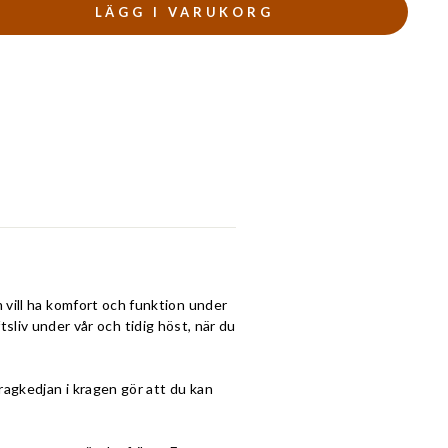
LÄGG I VARUKORG
 vill ha komfort och funktion under
ftsliv under vår och tidig höst, när du
ragkedjan i kragen gör att du kan