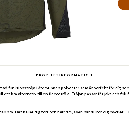
PRODUKTINFORMATION
mad funktionströja i återvunnen polyester som är perfekt för dig som
l ett bra alternativ till en fleecetröja. Tröjan passar för jakt och frilu
s bra. Det håller dig torr och bekväm, även när du rör dig mycket. D