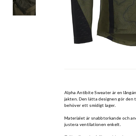
Alpha Antibite Sweater är en långär
jakten. Den lätta designen gör den til
behöver ett smidigt lager.
Materialet är snabbtorkande och anda
justera ventilationen enkelt.