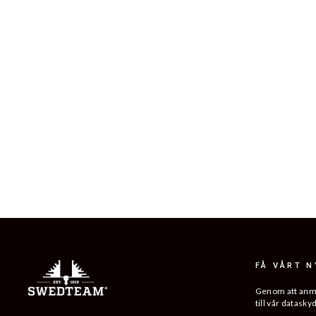
ALPHA ANTIBITE SWEATER
799 kr
FÅ VÅRT 
Genom att anmäl
till vår datasky