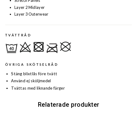
Stretch Panels
Layer 2 Midlayer
Layer 3 Outerwear
TVÄTTRÅD
ÖVRIGA SKÖTSELRÅD
Stäng blixtlås före tvätt
Använd ej sköljmedel
Tvättas med liknande färger
Relaterade produkter