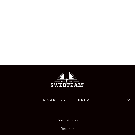
LYNX SWEATER
899 kr
FÅ VÅRT NYHETSBREV!
Kontakta oss
Returer