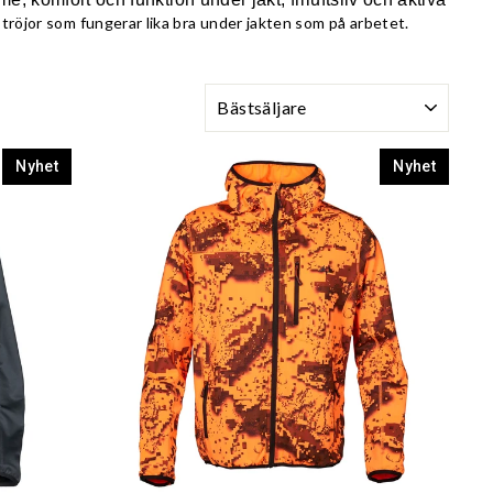
 tröjor som fungerar lika bra under jakten som på arbetet.
SORTERA
Nyhet
Nyhet