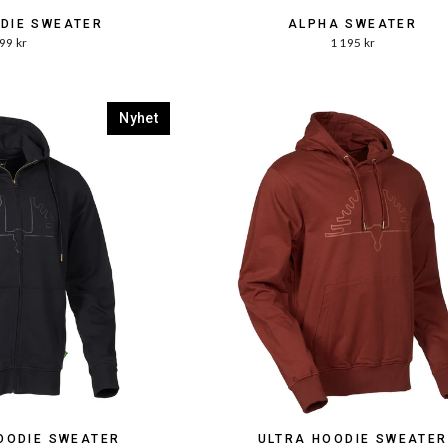
ODIE SWEATER
ALPHA SWEATER
99 kr
1 195 kr
Nyhet
HOODIE SWEATER
ULTRA HOODIE SWEATER