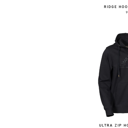
RIDGE HO
9
ULTRA ZIP 