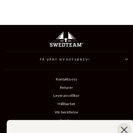
FÅ VÅRT NYHETSBREV!
Kontakta oss
Returer
Leveransvillkor
Hållbarhet
Vår berättelse
Katalog
B2B-inloggning