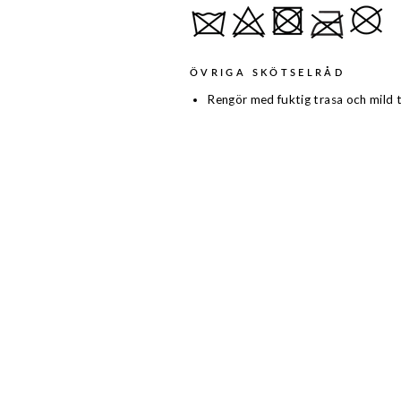
ÖVRIGA SKÖTSELRÅD
Rengör med fuktig trasa och mild t
Rea