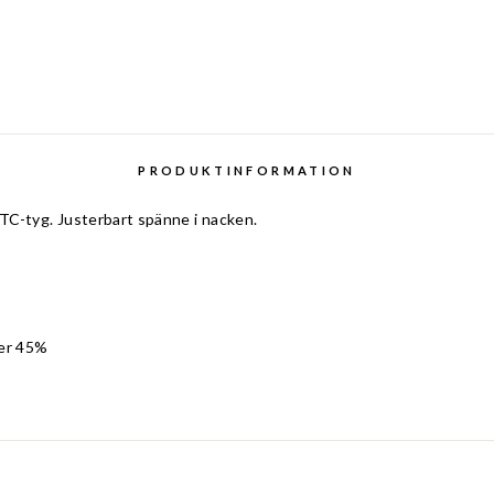
PRODUKTINFORMATION
kt TC-tyg. Justerbart spänne i nacken.
er 45%