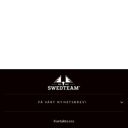
ALPHA BEANIE
199 kr
FÅ VÅRT NYHETSBREV!
Kontakta oss