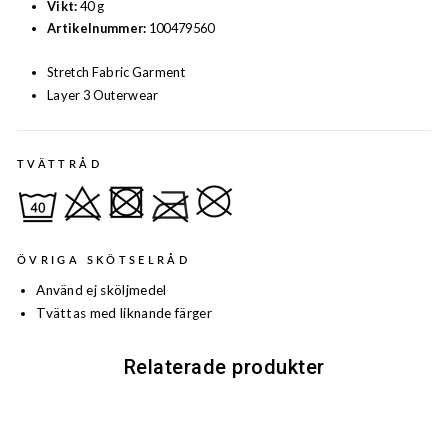
Vikt:
40 g
Artikelnummer:
100479560
Stretch Fabric Garment
Layer 3 Outerwear
TVÄTTRÅD
ÖVRIGA SKÖTSELRÅD
Använd ej sköljmedel
Tvättas med liknande färger
Relaterade produkter