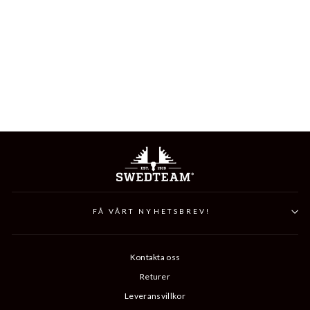
ALPHA PRO 2 HEAT
VEST
2 849 kr
FÅ VÅRT NYHETSBREV!
Kontakta oss
Returer
Leveransvillkor