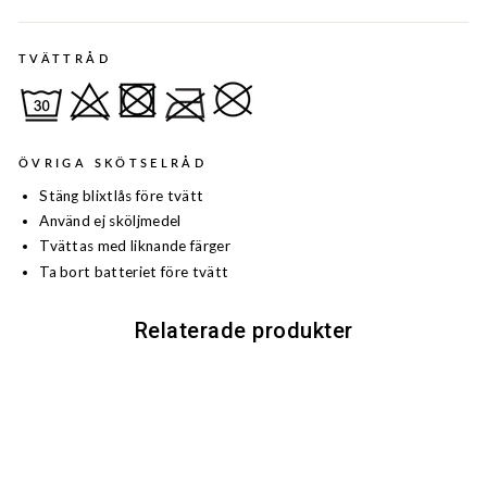
TVÄTTRÅD
ÖVRIGA SKÖTSELRÅD
Stäng blixtlås före tvätt
Använd ej sköljmedel
Tvättas med liknande färger
Ta bort batteriet före tvätt
Relaterade produkter