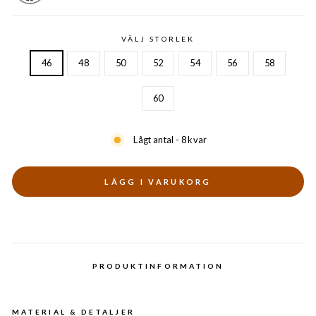
VÄLJ STORLEK
46
48
50
52
54
56
58
60
Lågt antal - 8 kvar
LÄGG I VARUKORG
PRODUKTINFORMATION
MATERIAL & DETALJER