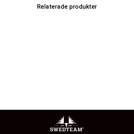
Relaterade produkter
Nyhet
ALPHA LIGHT
ANTIBITE HUNTING
TROUSER
1 495 kr