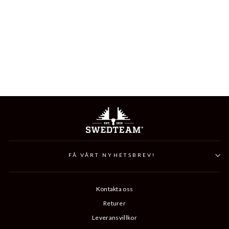
COMFORT GLOVE
369 kr
FÅ VÅRT NYHETSBREV!
Kontakta oss
Returer
Leveransvillkor