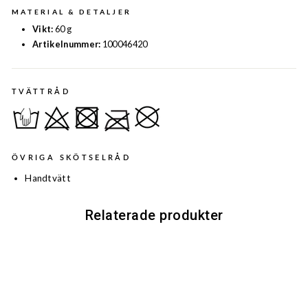
MATERIAL & DETALJER
Vikt:
60 g
Artikelnummer:
100046420
TVÄTTRÅD
ÖVRIGA SKÖTSELRÅD
Handtvätt
Relaterade produkter