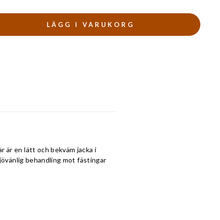
LÄGG I VARUKORG
r är en lätt och bekväm jacka i
ljövänlig behandling mot fästingar