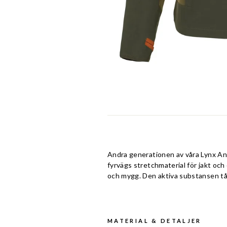
Andra generationen av våra Lynx Anti
fyrvägs stretchmaterial för jakt och
och mygg. Den aktiva substansen tål 
MATERIAL & DETALJER