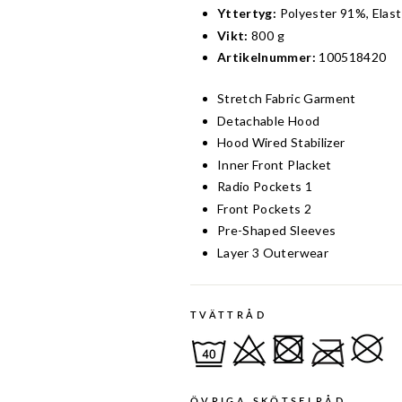
Yttertyg:
Polyester 91%, Elas
Vikt:
800 g
Artikelnummer:
100518420
Stretch Fabric Garment
Detachable Hood
Hood Wired Stabilizer
Inner Front Placket
Radio Pockets 1
Front Pockets 2
Pre-Shaped Sleeves
Layer 3 Outerwear
TVÄTTRÅD
ÖVRIGA SKÖTSELRÅD