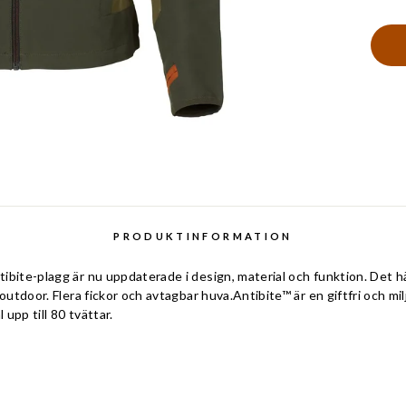
PRODUKTINFORMATION
bite-plagg är nu uppdaterade i design, material och funktion. Det hä
 outdoor. Flera fickor och avtagbar huva.Antibite™ är en giftfri och mi
upp till 80 tvättar.