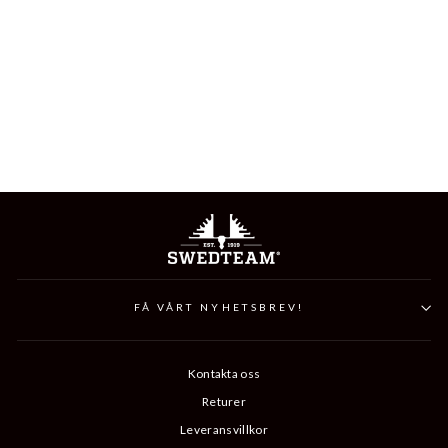
LYNX XTRM ANTIBITE
HUNTING TROUSER
1 599 kr
FÅ VÅRT NYHETSBREV!
Kontakta oss
Returer
Leveransvillkor