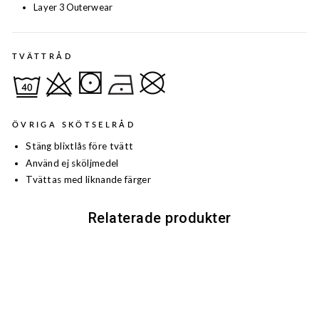
Layer 3 Outerwear
TVÄTTRÅD
ÖVRIGA SKÖTSELRÅD
Stäng blixtlås före tvätt
Använd ej sköljmedel
Tvättas med liknande färger
Relaterade produkter