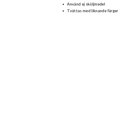
Använd ej sköljmedel
Tvättas med liknande färger