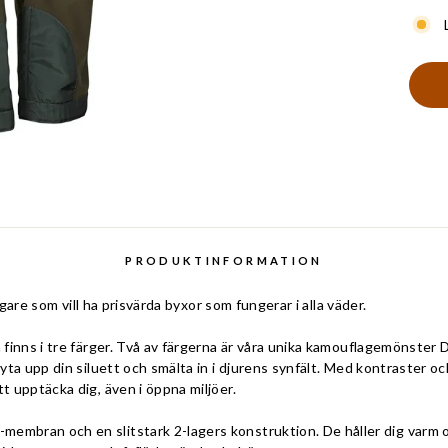
PRODUKTINFORMATION
ägare som vill ha prisvärda byxor som fungerar i alla väder.
 finns i tre färger. Två av färgerna är våra unika kamouflagemönst
yta upp din siluett och smälta in i djurens synfält. Med kontraster 
 upptäcka dig, även i öppna miljöer.
bran och en slitstark 2-lagers konstruktion. De håller dig varm o