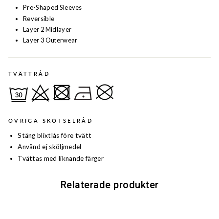
Pre-Shaped Sleeves
Reversible
Layer 2 Midlayer
Layer 3 Outerwear
TVÄTTRÅD
ÖVRIGA SKÖTSELRÅD
Stäng blixtlås före tvätt
Använd ej sköljmedel
Tvättas med liknande färger
Relaterade produkter