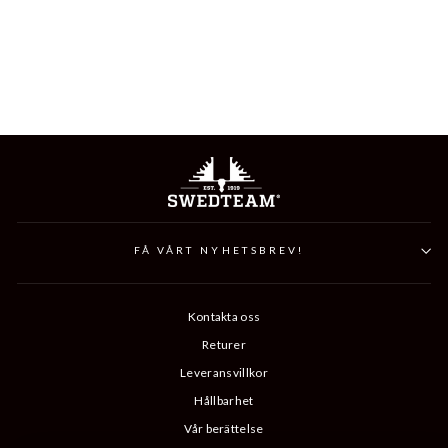
ULTRA SHIRT
399 kr
FÅ VÅRT NYHETSBREV!
Kontakta oss
Returer
Leveransvillkor
Hållbarhet
Vår berättelse