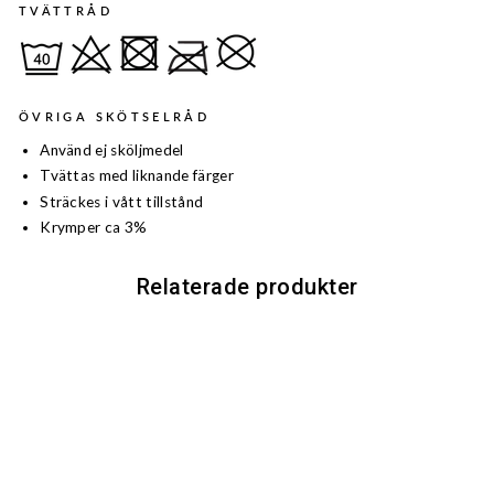
TVÄTTRÅD
ÖVRIGA SKÖTSELRÅD
Använd ej sköljmedel
Tvättas med liknande färger
Sträckes i vått tillstånd
Krymper ca 3%
Relaterade produkter