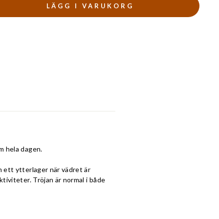
LÄGG I VARUKORG
rm hela dagen.
 ett ytterlager när vädret är
tiviteter. Tröjan är normal i både