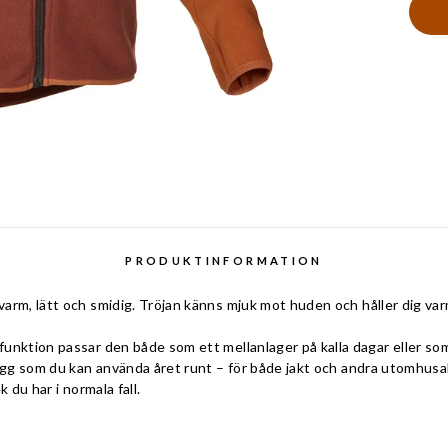
PRODUKTINFORMATION
arm, lätt och smidig. Tröjan känns mjuk mot huden och håller dig va
unktion passar den både som ett mellanlager på kalla dagar eller som
agg som du kan använda året runt – för både jakt och andra utomhusak
 du har i normala fall.