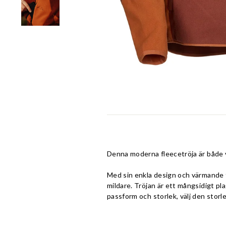
Denna moderna fleecetröja är både v
Med sin enkla design och värmande f
mildare. Tröjan är ett mångsidigt pl
passform och storlek, välj den storlek