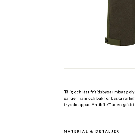
Tålig och lätt fritidsbyxa i mixat p
partier fram och bak för bästa rörli
tryckknappar. Antibite™ är en giftfr
MATERIAL & DETALJER