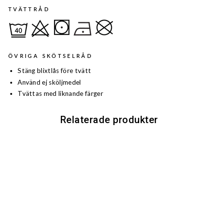
TVÄTTRÅD
ÖVRIGA SKÖTSELRÅD
Stäng blixtlås före tvätt
Använd ej sköljmedel
Tvättas med liknande färger
Relaterade produkter
Rea